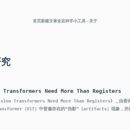
首页
新建文章
走近科学
小工具
关于
研究
ransformers Need More Than Registers
ion Transformers Need More Than Register
nsformer（ViT）中普遍存在的“伪影”（artifacts）现象，并提