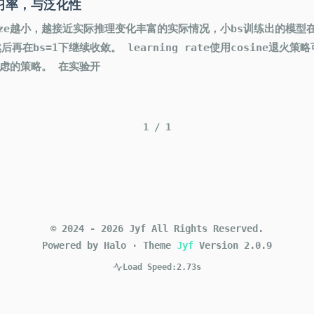
，学习率，与泛化性
size越小，越接近实际推理变化丰富的实际情况，小bs训练出的模型在
后再在bs=1下继续收敛。 learning rate使用cosine退
虑的策略。 在实验开
1
/
1
©
2024
-
2026
Jyf
All Rights Reserved.
Powered by Halo
·
Theme
Jyf
Version
2.0.9
Load Speed:
2.73s