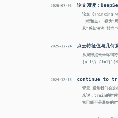
论文阅读：DeepSee
2026-07-01
论文《Thinking
（框和点） 视为“思
从“感知鸿沟”转向
点云特征值与几何
2025-12-24
从局部点云坐标到特征值
{p_i\}_{i=1}^{
continue to tr
2024-12-18
背景 通常我们会选择
来说，train的时候
实已经不是最好的时