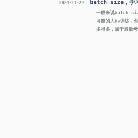
batch size
2024-11-29
一般来说batch 
可能的大bs训练，然
多得多，属于最后考