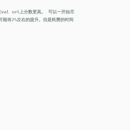
val set上分数更高。 可以一开始尽
火策略可能有2%左右的提升。但是耗费的时间