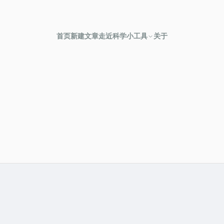
首页
新建文章
走近科学
小工具
关于