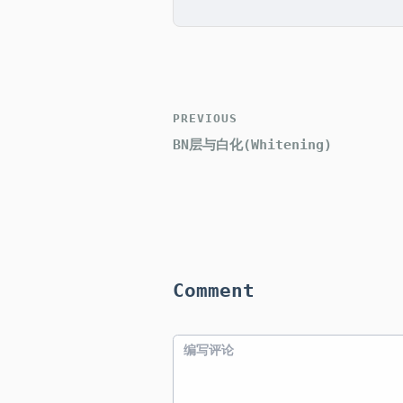
PREVIOUS
BN层与白化(Whitening)
Comment